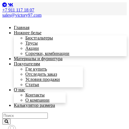
+7 911 117 18 07
sales@victory97.com
Главная
Нижнее белье
Бюстгальтеры
Трусы
Акции
Сорочки, комбинации
Материалы и фурнитура
Покупателям
Где купить
Отследить заказ
Условия продажи
Статьи
О нас
Контакты
О компании
Калькулятор размера