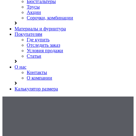
Бюстгальтеры
Трусы
Акции
Сорочки, комбинации
Материалы и фурнитура
Покупателям
Где купить
Отследить заказ
Условия продажи
Статьи
О нас
Контакты
О компании
Калькулятор размера