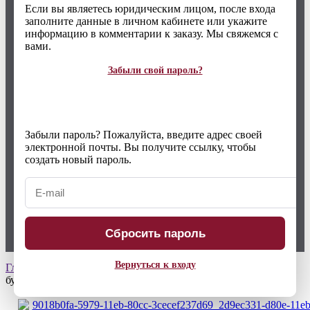
Если вы являетесь юридическим лицом, после входа
заполните данные в личном кабинете или укажите
информацию в комментарии к заказу. Мы свяжемся с
вами.
Забыли свой пароль?
Забыли пароль? Пожалуйста, введите адрес своей
электронной почты. Вы получите ссылку, чтобы
создать новый пароль.
Сбросить пароль
Вернуться к входу
Главная страница
Каталог
Бюстгальтеры
2395 Merlin
бургунское вино