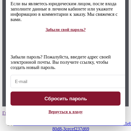
Если вы являетесь юридическим лицом, после входа
заполните данные в личном кабинете или укажите
информацию в комментарии к заказу. Мы свяжемся с
вами.
Забыли свой пароль?
Забыли пароль? Пожалуйста, введите адрес своей
электронной почты. Вы получите ссылку, чтобы
создать новый пароль.
Сбросить пароль
Вернуться к входу
Главная страница
Каталог
Бюстгальтеры
3181 Linda