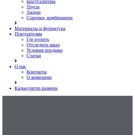
Бюстгальтеры
Трусы
Акции
Сорочки, комбинации
Материалы и фурнитура
Покупателям
Где купить
Отследить заказ
Условия продажи
Статьи
О нас
Контакты
О компании
Калькулятор размера