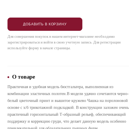
ДОБАВИТЬ В КОРЗИНУ
Для совершения покупок в нашем интернет-магазине необходимо
зарегистрироваться и войти в свою учетную запись. Для регистрации
используйте форму в начале страницы.
О товаре
Практичная и удобная модель бюстгальтера, выполненная из
комбинации эластичных полотен.В модели удачно сочетаются черно-
белый цветочный принт и вышитое кружево Чашка на поролоновой
основе с х/б трикотажной подкладкой. В конструкции заложен очень
практичный горизонтальный Т-образный рельеф, обеспечивающий
поддержку и коррекцию груди, что делает данную модель особенно
привлекательной для обладательниц пышных форм.