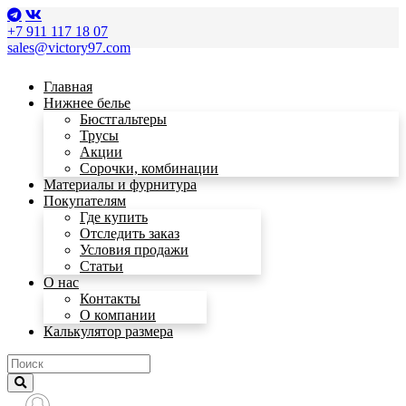
+7 911 117 18 07
sales@victory97.com
Главная
Нижнее белье
Бюстгальтеры
Трусы
Акции
Сорочки, комбинации
Материалы и фурнитура
Покупателям
Где купить
Отследить заказ
Условия продажи
Статьи
О нас
Контакты
О компании
Калькулятор размера