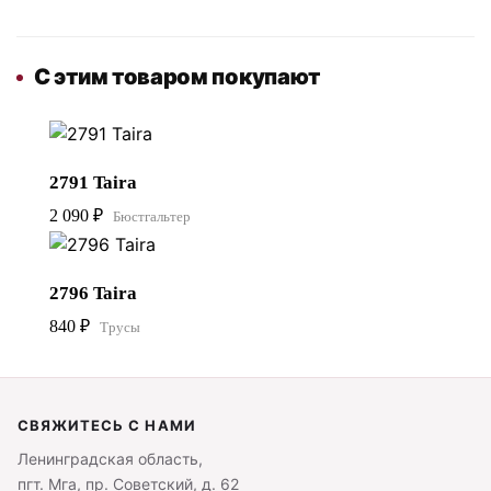
С этим товаром покупают
2791 Taira
2 090
₽
Бюстгальтер
2796 Taira
840
₽
Трусы
СВЯЖИТЕСЬ С НАМИ
Ленинградская область,
пгт. Мга, пр. Советский, д. 62