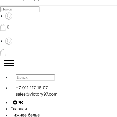
0
+7 911 117 18 07
sales@victory97.com
Главная
Нижнее белье