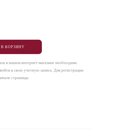
 В КОРЗИНУ
пок в нашем интернет-магазине необходимо
 войти в свою учетную запись. Для регистрации
начале страницы.