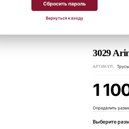
Сбросить пароль
Вернуться к входу
3029 Ar
АРТИКУЛ:
Трус
1 10
Определить разм
Выберите раз