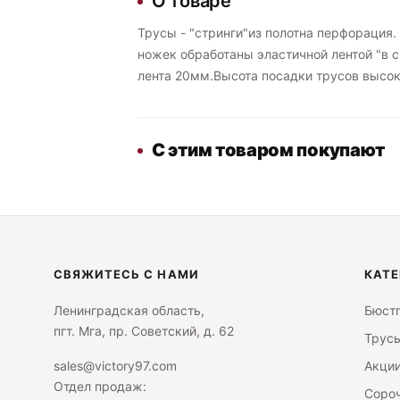
О товаре
Трусы - "стринги"из полотна перфорация
ножек обработаны эластичной лентой "в с
лента 20мм.Высота посадки трусов высок
С этим товаром покупают
СВЯЖИТЕСЬ С НАМИ
КАТЕ
Ленинградская область,
Бюст
пгт. Мга, пр. Советский, д. 62
Трус
sales@victory97.com
Акци
Отдел продаж:
Сороч