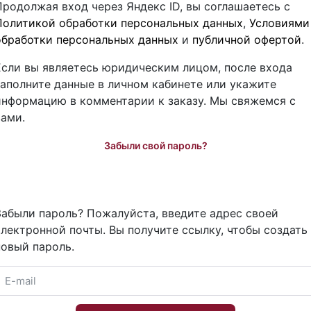
Продолжая вход через Яндекс ID, вы соглашаетесь с
Политикой обработки персональных данных
,
Условиями
обработки персональных данных
и
публичной офертой
.
Если вы являетесь юридическим лицом, после входа
заполните данные в личном кабинете или укажите
информацию в комментарии к заказу. Мы свяжемся с
вами.
Забыли свой пароль?
Забыли пароль? Пожалуйста, введите адрес своей
электронной почты. Вы получите ссылку, чтобы создать
новый пароль.