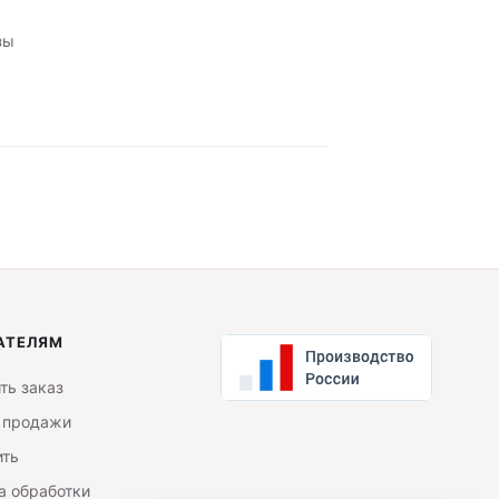
зы
АТЕЛЯМ
ть заказ
 продажи
ить
а обработки